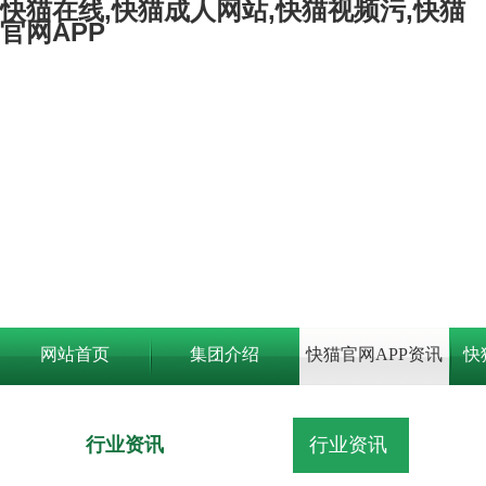
快猫在线,快猫成人网站,快猫视频污,快猫
官网APP
网站首页
集团介绍
快猫官网APP资讯
快
行业资讯
行业资讯